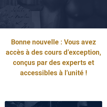
Bonne nouvelle : Vous avez
accès à des cours d’exception,
conçus par des experts et
accessibles à l’unité !